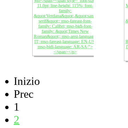
Inizio
Prec
1
2