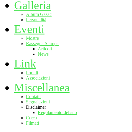
Galleria
Album Gasac
Personalità
Eventi
Mostre
Rassegna Stampa
Articoli
News
Link
Portali
Associazioni
Miscellanea
Contatti
Segnalazioni
Disclaimer
Regolamento del sito
Cerca
Filmati