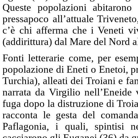
Queste popolazioni abitarono 
pressapoco all’attuale Triveneto
c’è chi afferma che i Veneti v
(addirittura) dal Mare del Nord a
Fonti letterarie come, per esem
popolazione di Eneti o Enetoi, pr
Turchia), alleati dei Troiani e f
narrata da Virgilio nell’Eneide
fuga dopo la distruzione di Troi
racconta le gesta del comanda
Paflagonia, i quali, spintisi n
cacciarono gli Euganei (36) da qu