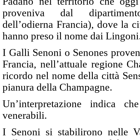
Padano nel territorio che ogg
proveniva dal dipartimento
dell’odierna Francia), dove la c
hanno preso il nome dai Lingoni
I Galli Senoni o Senones proven
Francia, nell’attuale regione C
ricordo nel nome della città Sen
pianura della Champagne.
Un’interpretazione indica ch
venerabili.
I Senoni si stabilirono nelle 