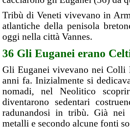
Tribù di Veneti vivevano in Armo
atlantiche della penisola breto
oggi nella città Vannes.
36 Gli Euganei erano Celt
Gli Euganei vivevano nei Colli 
anni fa. Inizialmente si dedicav
nomadi, nel Neolitico scoprir
diventarono sedentari costruen
radunandosi in tribù. Già nei
metalli e secondo alcune fonti so