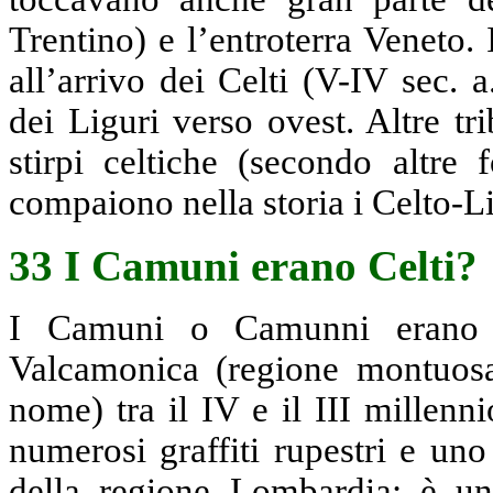
Trentino) e l’entroterra Veneto. 
all’arrivo dei Celti (V-IV sec. a
dei Liguri verso ovest. Altre t
stirpi celtiche (secondo altre 
compaiono nella storia i Celto-Li
33 I Camuni erano Celti?
I Camuni o Camunni erano u
Valcamonica (regione montuosa
nome) tra il IV e il III millenni
numerosi graffiti rupestri e un
della regione Lombardia: è un 