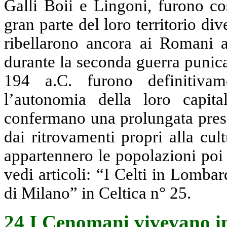
Galli Boii e Lingoni, furono co
gran parte del loro territorio di
ribellarono ancora ai Romani a
durante la seconda guerra punica
194 a.C. furono definitiva
l’autonomia della loro capita
confermano una prolungata prese
dai ritrovamenti propri alla cul
appartennero le popolazioni poi
vedi articoli: “I Celti in Lombar
di Milano” in Celtica n° 25.
24 I Cenomani vivevano i