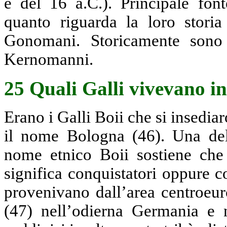
e del 16 a.C.). Principale fon
quanto riguarda la loro storia
Gonomani. Storicamente sono
Kernomanni.
25 Quali Galli vivevano i
Erano i Galli Boii che si insedia
il nome Bologna (46). Una dell
nome etnico Boii sostiene che 
significa conquistatori oppure 
provenivano dall’area centroeur
(47) nell’odierna Germania e n