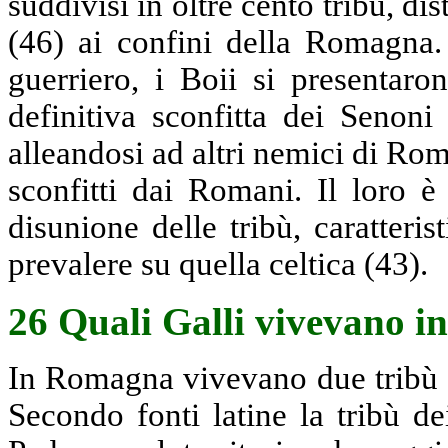
suddivisi in oltre cento tribù, di
(46) ai confini della Romagna
guerriero, i Boii si presentaro
definitiva sconfitta dei Senoni
alleandosi ad altri nemici di Ro
sconfitti dai Romani. Il loro 
disunione delle tribù, caratteri
prevalere su quella celtica (43).
26 Quali Galli vivevano 
In Romagna vivevano due tribù g
Secondo fonti latine la tribù de