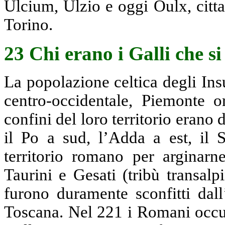
Ulcium, Ulzio e oggi Oulx, citta
Torino.
23 Chi erano i Galli che s
La popolazione celtica degli Ins
centro-occidentale, Piemonte o
confini del loro territorio erano 
il Po a sud, l’Adda a est, il S
territorio romano per arginarn
Taurini e Gesati (tribù transalp
furono duramente sconfitti dal
Toscana. Nel 221 i Romani occup