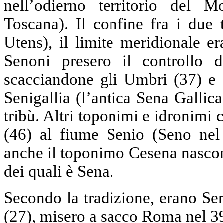
nell’odierno territorio del 
Toscana). Il confine fra i due 
Utens), il limite meridionale e
Senoni presero il controllo 
scacciandone gli Umbri (37) e 
Senigallia (l’antica Sena Gallic
tribù. Altri toponimi e idronimi
(46) al fiume Senio (Seno nel 
anche il toponimo Cesena nascon
dei quali è Sena.
Secondo la tradizione, erano Se
(27), misero a sacco Roma nel 39