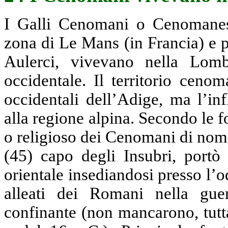
I Galli Cenomani o Cenomanes, 
zona di Le Mans (in Francia) e p
Aulerci, vivevano nella Lomb
occidentale. Il territorio ceno
occidentali dell’Adige, ma l’in
alla regione alpina. Secondo le f
o religioso dei Cenomani di nom
(45) capo degli Insubri, portò
orientale insediandosi presso l’
alleati dei Romani nella guer
confinante (non mancarono, tutt