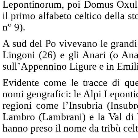
Lepontinorum, poi Domus Oxula
il primo alfabeto celtico della s
n° 9).
A sud del Po vivevano le grandi 
Lingoni (26) e gli Anari (o Ana
sull’Appennino Ligure e in Emili
Evidente come le tracce di que
nomi geografici: le Alpi Leponti
regioni come l’Insubria (Insubr
Lambro (Lambrani) e la Val di N
hanno preso il nome da tribù celt