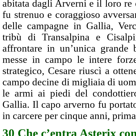
abitata dagli Arverni e il loro r
fu strenuo e coraggioso avversar
delle campagne in Gallia, Verci
tribù di Transalpina e Cisalpi
affrontare in un’unica grande b
messe in campo le intere forze
strategico, Cesare riuscì a otten
campo decine di migliaia di uom
le armi ai piedi del condottier
Gallia. Il capo arverno fu port
in carcere per cinque anni, prima 
30 Che c’entra Asterix con