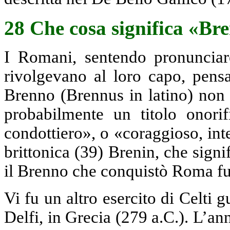
28 Che cosa significa «Br
I Romani, sentendo pronunciar
rivolgevano al loro capo, pens
Brenno (Brennus in latino) non
probabilmente un titolo onorif
condottiero», o «coraggioso, int
brittonica (39) Brenin, che sign
il Brenno che conquistò Roma fu p
Vi fu un altro esercito di Celti 
Delfi, in Grecia (279 a.C.). L’an