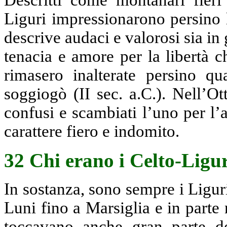
Liguri impressionarono persino 
descrive audaci e valorosi sia in 
tenacia e amore per la libertà c
rimasero inalterate persino q
soggiogò (II sec. a.C.). Nell’O
confusi e scambiati l’uno per l’a
carattere fiero e indomito.
32 Chi erano i Celto-Ligu
In sostanza, sono sempre i Liguri 
Luni fino a Marsiglia e in parte 
toccavano anche gran parte del