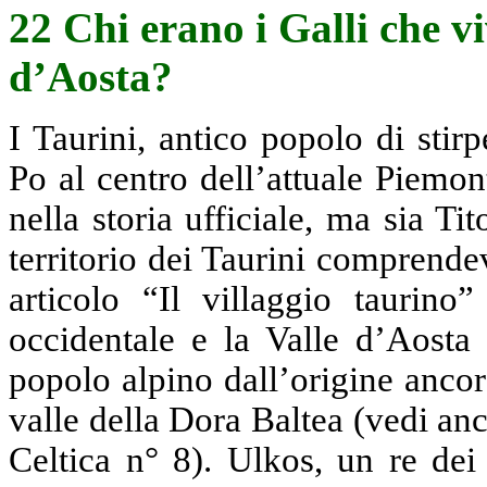
22 Chi erano i Galli che v
d’Aosta?
I Taurini, antico popolo di stir
Po al centro dell’attuale Piemo
nella storia ufficiale, ma sia Ti
territorio dei Taurini comprendev
articolo “Il villaggio taurino
occidentale e la Valle d’Aosta s
popolo alpino dall’origine ancor
valle della Dora Baltea (vedi anc
Celtica n° 8). Ulkos, un re dei