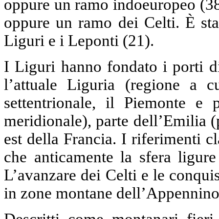
oppure un ramo indoeuropeo (38) s
oppure un ramo dei Celti. È sta
Liguri e i Leponti (21).
I Liguri hanno fondato i porti
l’attuale Liguria (regione a 
settentrionale, il Piemonte e 
meridionale), parte dell’Emilia 
est della Francia. I riferimenti 
che anticamente la sfera ligure
L’avanzare dei Celti e le conqui
in zone montane dell’Appennino 
Descritti come montanari fieri