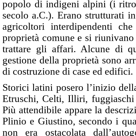
popolo di indigeni alpini (i rit
secolo a.C.). Erano strutturati i
agricoltori interdipendenti c
proprietà comune e si riunivano 
trattare gli affari. Alcune di 
gestione della proprietà sono arri
di costruzione di case ed edifici.
Storici latini posero l’inizio de
Etruschi, Celti, Illiri, fuggiasc
Più attendibile appare la descriz
Plinio e Giustino, secondo i qu
non era ostacolata dall’autog