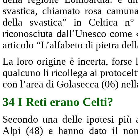
svastica, chiamato rosa camuna
della svastica” in Celtica n
riconosciuta dall’Unesco come 
articolo “L’alfabeto di pietra de
La loro origine è incerta, forse 
qualcuno li ricollega ai protocel
con l’area di Golasecca (06) nel
34 I Reti erano Celti?
Secondo una delle ipotesi più a
Alpi (48) e hanno dato il no