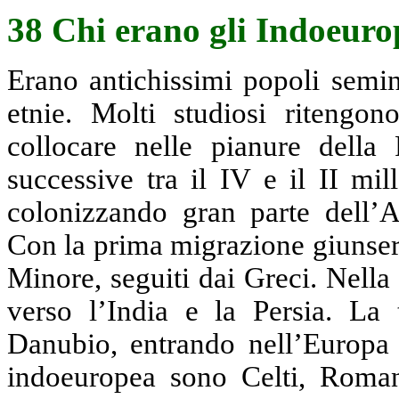
38 Chi erano gli Indoeuro
Erano antichissimi popoli semi
etnie. Molti studiosi ritengo
collocare nelle pianure della
successive tra il IV e il II mi
colonizzando gran parte dell’A
Con la prima migrazione giunsero 
Minore, seguiti dai Greci. Nella
verso l’India e la Persia. La 
Danubio, entrando nell’Europa 
indoeuropea sono Celti, Romani