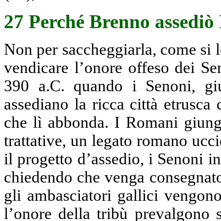
27 Perché Brenno assedi
Non per saccheggiarla, come si le
vendicare l’onore offeso dei Sen
390 a.C. quando i Senoni, giu
assediano la ricca città etrusca 
che lì abbonda. I Romani giungo
trattative, un legato romano uc
il progetto d’assedio, i Senoni
chiedendo che venga consegnato l
gli ambasciatori gallici vengono 
l’onore della tribù prevalgono 