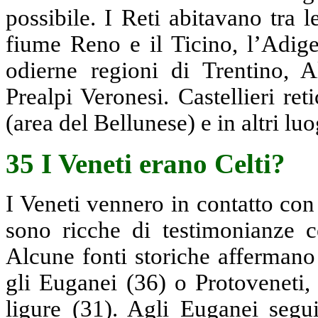
possibile. I Reti abitavano tra 
fiume Reno e il Ticino, l’Adige
odierne regioni di Trentino, 
Prealpi Veronesi. Castellieri ret
(area del Bellunese) e in altri luo
35 I Veneti erano Celti?
I Veneti vennero in contatto con
sono ricche di testimonianze c
Alcune fonti storiche affermano
gli Euganei (36) o Protoveneti,
ligure (31). Agli Euganei segui