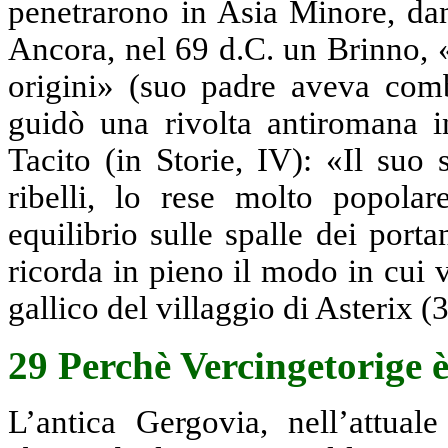
penetrarono in Asia Minore, dan
Ancora, nel 69 d.C. un Brinno, 
origini» (suo padre aveva comb
guidò una rivolta antiromana i
Tacito (in Storie, IV): «Il suo
ribelli, lo rese molto popola
equilibrio sulle spalle dei port
ricorda in pieno il modo in cui 
gallico del villaggio di Asterix (3
29 Perchè Vercingetorige 
L’antica Gergovia, nell’attual