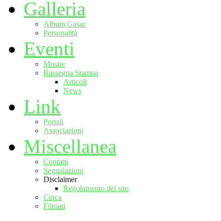
Galleria
Album Gasac
Personalità
Eventi
Mostre
Rassegna Stampa
Articoli
News
Link
Portali
Associazioni
Miscellanea
Contatti
Segnalazioni
Disclaimer
Regolamento del sito
Cerca
Filmati