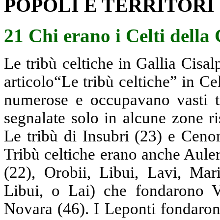
POPOLI E TERRITORI
21 Chi erano i Celti della
Le tribù celtiche in Gallia Cisa
articolo“Le tribù celtiche” in Ce
numerose e occupavano vasti te
segnalate solo in alcune zone ri
Le tribù di Insubri (23) e Ceno
Tribù celtiche erano anche Auler
(22), Orobii, Libui, Lavi, Mar
Libui, o Lai) che fondarono Ve
Novara (46). I Leponti fondaro