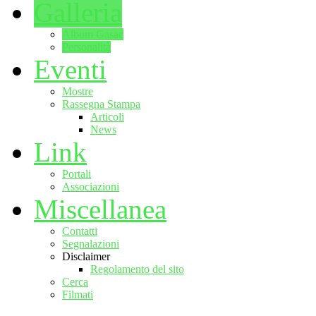
Galleria
Album Gasac
Personalità
Eventi
Mostre
Rassegna Stampa
Articoli
News
Link
Portali
Associazioni
Miscellanea
Contatti
Segnalazioni
Disclaimer
Regolamento del sito
Cerca
Filmati