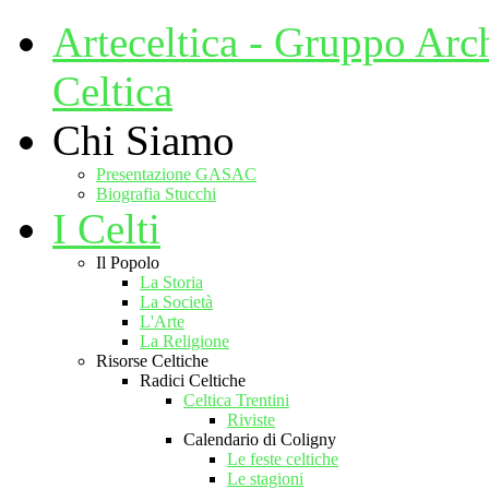
Arteceltica - Gruppo Arc
Celtica
Chi Siamo
Presentazione GASAC
Biografia Stucchi
I Celti
Il Popolo
La Storia
La Società
L'Arte
La Religione
Risorse Celtiche
Radici Celtiche
Celtica Trentini
Riviste
Calendario di Coligny
Le feste celtiche
Le stagioni