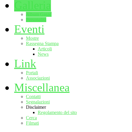
Galleria
Album Gasac
Personalità
Eventi
Mostre
Rassegna Stampa
Articoli
News
Link
Portali
Associazioni
Miscellanea
Contatti
Segnalazioni
Disclaimer
Regolamento del sito
Cerca
Filmati