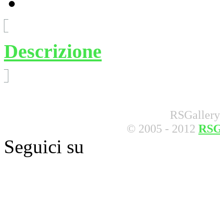
Descrizione
RSGallery
© 2005 - 2012
RSG
Seguici su