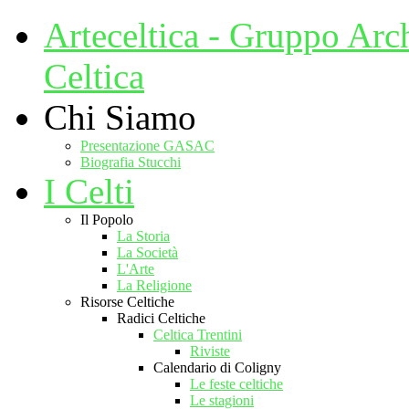
Arteceltica - Gruppo Arc
Celtica
Chi Siamo
Presentazione GASAC
Biografia Stucchi
I Celti
Il Popolo
La Storia
La Società
L'Arte
La Religione
Risorse Celtiche
Radici Celtiche
Celtica Trentini
Riviste
Calendario di Coligny
Le feste celtiche
Le stagioni