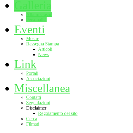
Galleria
Album Gasac
Personalità
Eventi
Mostre
Rassegna Stampa
Articoli
News
Link
Portali
Associazioni
Miscellanea
Contatti
Segnalazioni
Disclaimer
Regolamento del sito
Cerca
Filmati