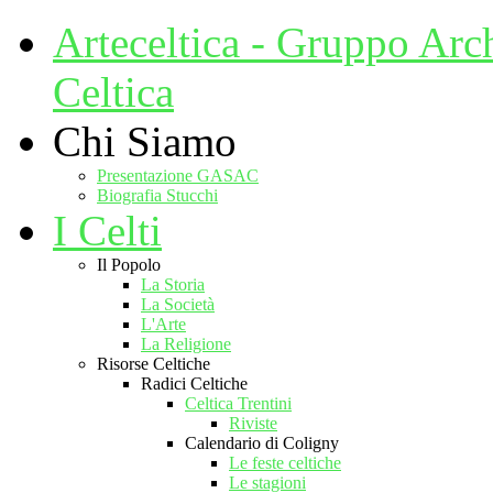
Arteceltica - Gruppo Arc
Celtica
Chi Siamo
Presentazione GASAC
Biografia Stucchi
I Celti
Il Popolo
La Storia
La Società
L'Arte
La Religione
Risorse Celtiche
Radici Celtiche
Celtica Trentini
Riviste
Calendario di Coligny
Le feste celtiche
Le stagioni