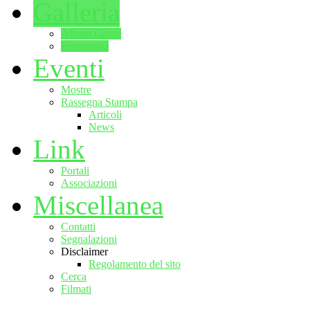
Galleria
Album Gasac
Personalità
Eventi
Mostre
Rassegna Stampa
Articoli
News
Link
Portali
Associazioni
Miscellanea
Contatti
Segnalazioni
Disclaimer
Regolamento del sito
Cerca
Filmati