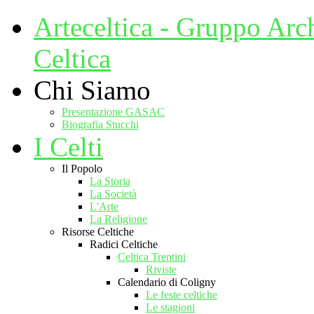
Arteceltica - Gruppo Arc
Celtica
Chi Siamo
Presentazione GASAC
Biografia Stucchi
I Celti
Il Popolo
La Storia
La Società
L'Arte
La Religione
Risorse Celtiche
Radici Celtiche
Celtica Trentini
Riviste
Calendario di Coligny
Le feste celtiche
Le stagioni