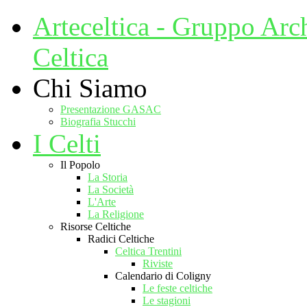
Arteceltica - Gruppo Arc
Celtica
Chi Siamo
Presentazione GASAC
Biografia Stucchi
I Celti
Il Popolo
La Storia
La Società
L'Arte
La Religione
Risorse Celtiche
Radici Celtiche
Celtica Trentini
Riviste
Calendario di Coligny
Le feste celtiche
Le stagioni