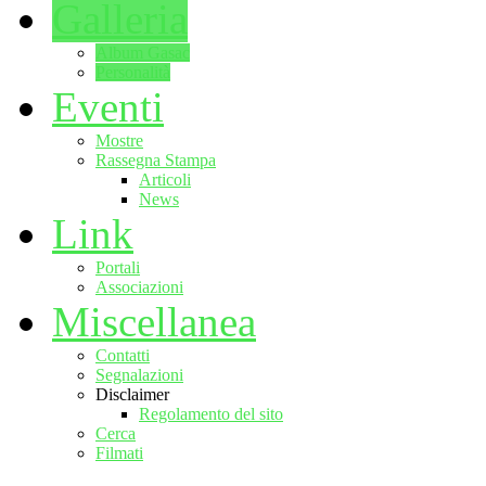
Galleria
Album Gasac
Personalità
Eventi
Mostre
Rassegna Stampa
Articoli
News
Link
Portali
Associazioni
Miscellanea
Contatti
Segnalazioni
Disclaimer
Regolamento del sito
Cerca
Filmati