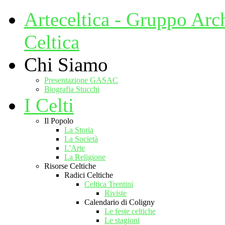
Arteceltica - Gruppo Arc
Celtica
Chi Siamo
Presentazione GASAC
Biografia Stucchi
I Celti
Il Popolo
La Storia
La Società
L'Arte
La Religione
Risorse Celtiche
Radici Celtiche
Celtica Trentini
Riviste
Calendario di Coligny
Le feste celtiche
Le stagioni