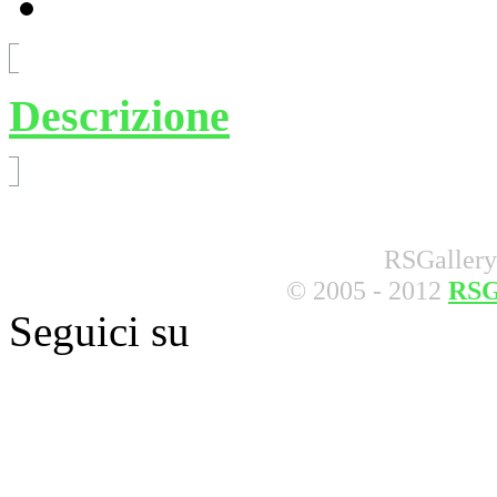
Descrizione
RSGallery
© 2005 - 2012
RSG
Seguici su